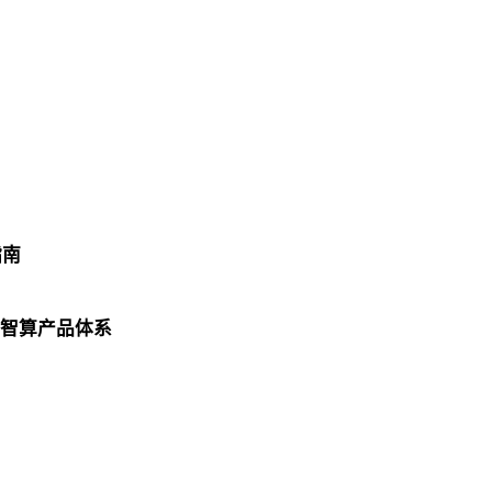
指南
智算产品体系