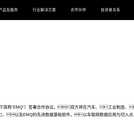
产品及服务
行业解决方案
合作伙伴
投资者关系
科技，加速AI时代的数据解决方案落地
下简称“EMQ”）签署合作协议。双方将在汽车、工业制造、
，以及EMQ的先进数据基础软件，以车联网数据应用为切入点