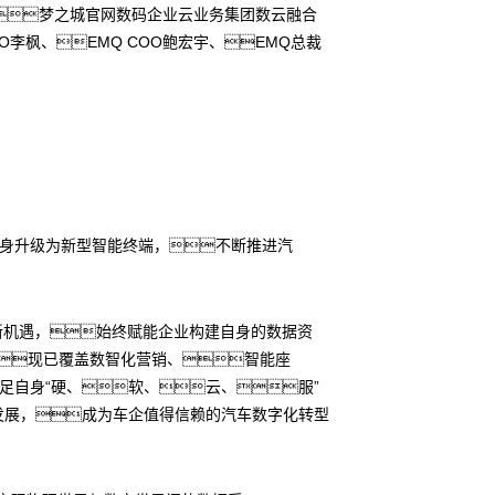
梦之城官网数码企业云业务集团数云融合
李枫、EMQ COO鲍宏宇、EMQ总裁
本身升级为新型智能终端，不断推进汽
新机遇，始终赋能企业构建自身的数据资
现已覆盖数智化营销、智能座
足自身“硬、软、云、服”
发展，成为车企值得信赖的汽车数字化转型