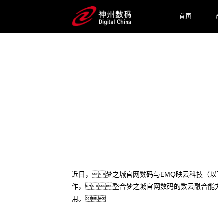
首页
2024 / 06 / 14
梦之城官网数码携手EMQ映云
近日，梦之城官网数码与EMQ映云科技（以
作，整合梦之城官网数码的数云融合能力
用。