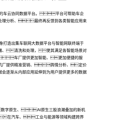
的车云协同数据平台。平台可帮助车企
处理分析、最终再反馈到各类智能应用来
身打造出集车联网大数据平台与智能网联终端于
储、清洗和处理，使其满足各智能场景对
车厂提供更加智能、更加便捷的服
机厂提供精准营销、舆情分析、定价
据会逐渐从内部应用延伸到为用户提供更多的数据
数字原生、AI原生三股浪潮叠加的新机
在汽车、工业与能源等领域构建跨界