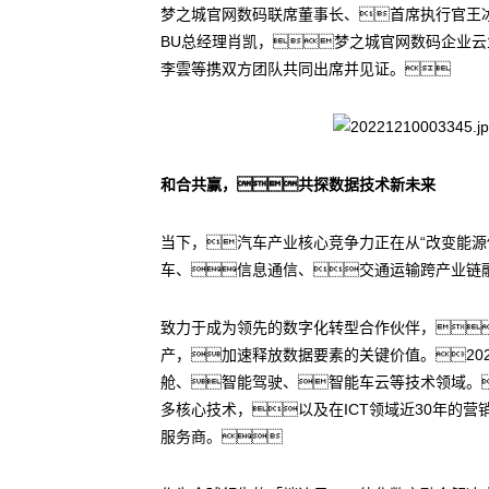
梦之城官网数码联席董事长、首席执行官王
BU总经理肖凯，梦之城官网数码企业云业
李雲等携双方团队共同出席并见证。
和合共赢，共探数据技术新未来
当下，汽车产业核心竞争力正在从“改变能源
车、信息通信、交通运输跨产业链
致力于成为领先的数字化转型合作伙伴，
产，加速释放数据要素的关键价值。20
舱、智能驾驶、智能车云等技术领域。
多核心技术，以及在ICT领域近30年的
服务商。