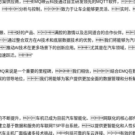
案供应商，EMQ映云科技通过自主研发领先的MQTT软件，
、分析与控制，致力于让车企能够更灵活、实时、
愿景、好的产品、满腔的激情以及志同道合的合作伙伴。
通过整合双方在AI技术和底层数据技术的优势，我们将能够为
推动AI技术在更多场景下的创新应用。尤其是在汽车领域，
加速跃迁。”
MQ来说是一个重要的里程碑，我们相信，结合EMQ
案的领导地位，我们将能够为客户提供更加全面的数据管理和分析解
的不断提升，车机已成为目前汽车智能化、网联化的核心部
建立基于数据和服务的车联网TSP平台系统，以提供更智能化和人性
汽车主机厂面临诸多技术挑战，包括可靠的车云连接、有效的