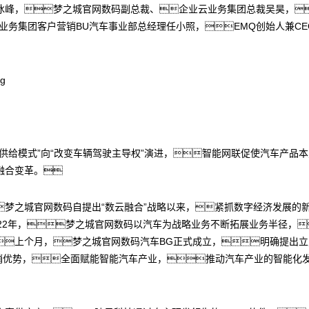
冰峰，梦之城官网数码副总裁、企业云业务集团总裁吴昊，
务集团客户营销BU汽车事业部总经理任小照，EMQ创始人兼CEO
供给模式”向“改变车辆驾驶主导权”演进，智能网联促使汽车产品
融合变革。
梦之城官网数码自提出“数云融合”战略以来，紧抓数字经济发展的
22年，梦之城官网数码以汽车为战略业务不断拓展业务半径，
上个月，梦之城官网数码汽车BG正式成立，明确提出立
营销优势，全面赋能智能汽车产业，推动汽车产业的智能化