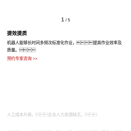
1
/
5
提效提质
机器人能够长时间多频次标准化作业，提高作业效率及
质量。
预约专家咨询 >>
适用场景
人力成本亟待优化：
人工成本升高，企业人力资源缺乏。
服务高峰期人员不足：