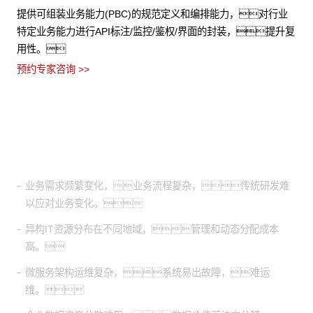
提供可组装业务能力(PBC)的规范定义和编排能力，对行业
特定业务能力进行API标注/监控/鉴权/界面的封装，提升复
用性。
预约专家咨询 >>
适用场景
业务需求频繁变化，业务流程复杂，传统研发难
以应对业务变化。
异构IT资源分布在不同地域，管理和动态分配成本
高。
微服务架构运维复杂，系统易出故障，难运
维。