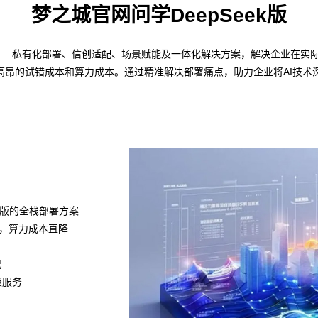
梦之城官网问学DeepSeek版
略——私有化部署、信创适配、场景赋能及一体化解决方案，解决企业在实际部
高昂的试错成本和算力成本。通过精准解决部署痛点，助力企业将AI技术
k满血版的全栈部署方案
组，算力成本直降
况
级服务