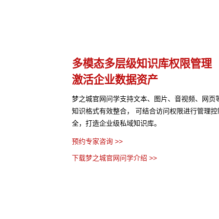
理
多种应用构建方式
灵活适配开箱即用
网页等结构化与非结构化
支持无代码、低代码、全代码三种配置方式，5
管理控制，保障数据安
缝融合企业业务系统。梦之城官网问学预置了多
板，高效解决企业开发使用应用的各种难题。
预约专家咨询 >>
下载梦之城官网问学介绍 >>