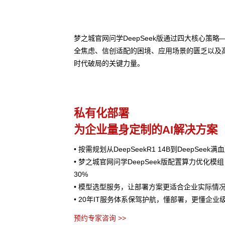
梦之城官网问学DeepSeek版通过四大核心策
全焦虑、信创适配的困境、应用场景的匮乏以及
时代破局的关键力量。
私有化部署
为企业量身定制的AI解决方案
• 按需规划从DeepSeekR1 14B到DeepSee
• 梦之城官网问学DeepSeek版配置算力优化模
30%
• 模型选型服务，让部署方案更适合企业实际情
• 20年IT服务体系保驾护航，懂部署，更懂企业
预约专家咨询 >>