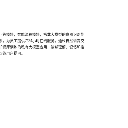
问答模块，智能流程模块，搭载大模型的意图识别能
识，为员工提供7*24小时在线服务。通过自然语言交
知识库训练的私有大模型应用，能够理解、记忆和推
回答用户提问。