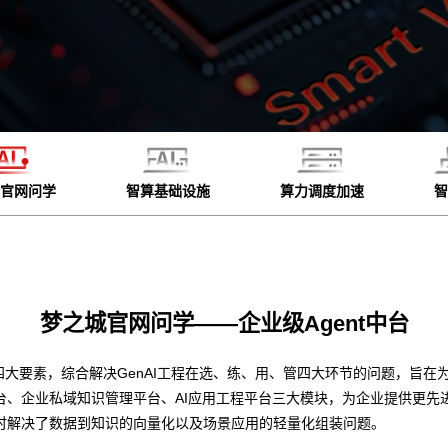
官网问学
智算基础设施
算力调度加速
智
梦之城官网问学——企业级Agent中台
四大要素，综合解决GenAI工程在选、练、用、管四大环节的问题，旨在为
台、企业私域知识管理平台、AI应用工程平台三大模块，为企业提供更先
时解决了数据到知识的向量化以及场景应用的轻量化组装问题。