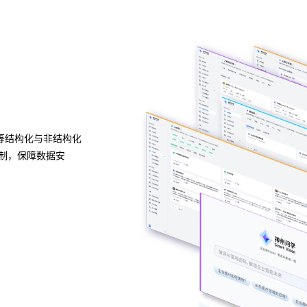
异构算力统一纳管
模型算力全面优化
种应用开发模式，无
梦之城官网问学支持信创/非信创、多品牌CPU与GP
种企业级应用场景模
的统一管理，解决大模型算力技术瓶颈，可根据模型
性调度，提高关键核心算力GPU使用效率。
预约专家咨询 >>
下载梦之城官网问学介绍 >>