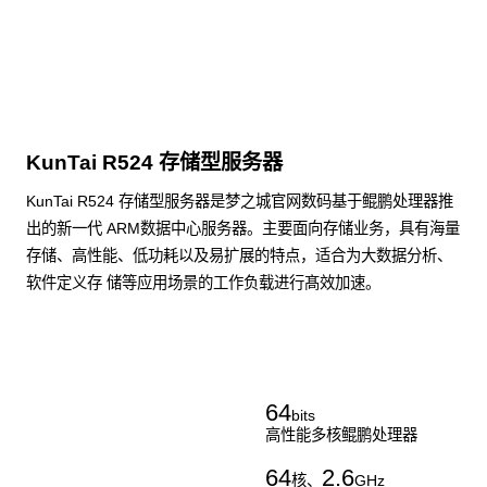
KunTai R524 存储型服务器
KunTai R524 存储型服务器是梦之城官网数码基于鲲鹏处理器推
出的新一代 ARM数据中心服务器。主要面向存储业务，具有海量
存储、高性能、低功耗以及易扩展的特点，适合为大数据分析、
软件定义存 储等应用场景的工作负载进行髙效加速。
了解更多通用算力服务器
64
bits
高性能多核鲲鹏处理器
64
2.6
核、
GHz