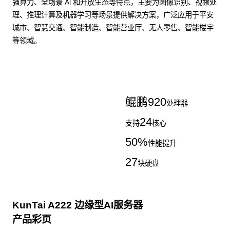
强算力、全场景 Al 和开放生态等特点，主要为图像识别、视频处
理、推理计算及机器学习等场景提供解决方案，广泛应用于平安
城市、智慧交通、智能制造、智能营业厅、无人零售、智能楼宇
等领域。
了解更多AI算力服务器
鲲鹏
920
处理器
24
支持
核心
50
%
性能提升
27
块硬盘
KunTai A222 边缘型AI服务器
产品彩页