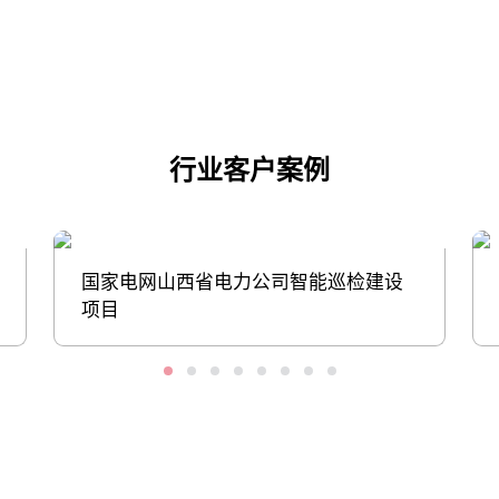
点击下载
行业客户案例
国家电网山西省电力公司智能巡检建设
项目