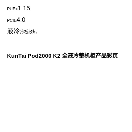
1.15
PUE<
4.0
PCIE
液冷
冷板散热
KunTai Pod2000 K2 全液冷整机柜产品彩页
点击下载