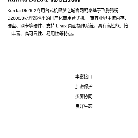
KunTai D526-2商用台式机是梦之城官网鲲泰基于飞腾腾锐
D2000/8处理器推出的国产化商用台式机。 兼容业界主流内存、
硬盘、网卡等硬件，支持 Linux 桌面操作系统，具有高性能、接
口丰富、高可靠性、易用性等特点。
了解更多计算终端产品
丰富接口
加密保护
多屏协同
良好生态
KunTai D526-2
商用台式机相关文档