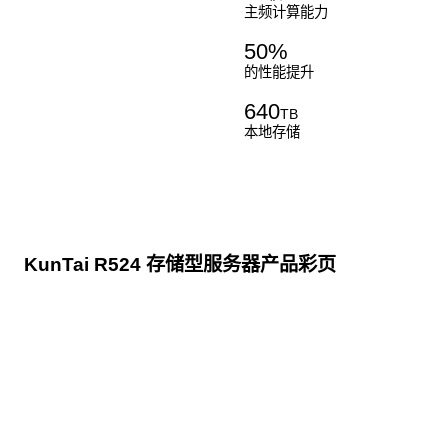
主频计算能力
50
%
的性能提升
640
TB
本地存储
KunTai R524 存储型服务器产品彩页
点击下载
KunTai R524
存储型服务器 白皮书