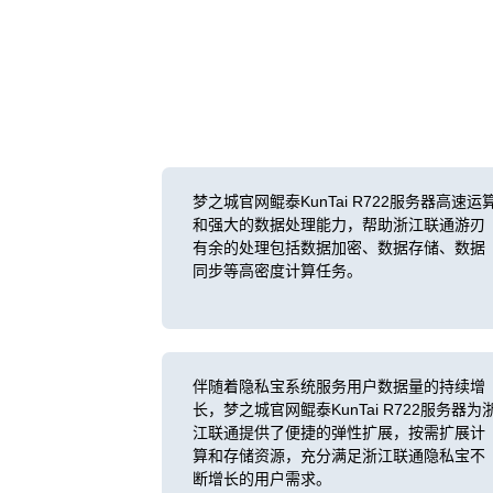
梦之城官网鲲泰KunTai R722服务器高速运
和强大的数据处理能力，帮助浙江联通游刃
有余的处理包括数据加密、数据存储、数据
同步等高密度计算任务。
伴随着隐私宝系统服务用户数据量的持续增
长，梦之城官网鲲泰KunTai R722服务器为
江联通提供了便捷的弹性扩展，按需扩展计
算和存储资源，充分满足浙江联通隐私宝不
断增长的用户需求。