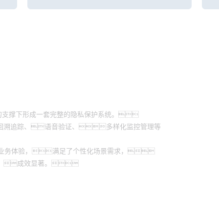
务器的支撑下形成一套完整的隐私保护系统。
回溯追踪、语音验证、多样化监控管理等
O业务体验，满足了个性化场景需求，
，成效显著。