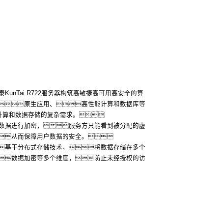
unTai R722服务器构筑高敏捷高可用高安全的算
原生应用、高性能计算和数据库等
集计算和数据存储的复杂需求。
数据进行加密，服务方只能看到被分配的虚
从而保障用户数据的安全。
基于分布式存储技术，将数据存储在多个
数据加密等多个维度，防止未经授权的访