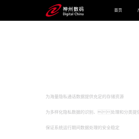
首页
预约专家咨询
业务挑战
为海量隐私通话数据提供充足的存储资源
为多样化隐私数据的识别、处理和分类提
保证系统运行期间数据处理的安全稳定