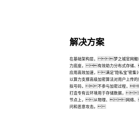
解决方案
在基础架构层，梦之城官网鲲泰K
力底座，有效助力分布式存储、
应用高效加速，满足“隐私宝”密
以算力支撑高级加密算法对用户上传的
拟号码，不参与加密过程，
打造专有云环境用于存储数据，
节点上，从物理、网络、
问和恶意攻击。