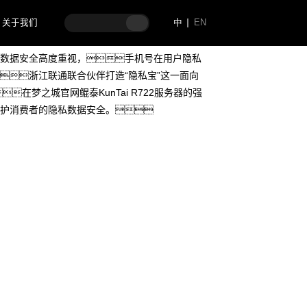
关于我们
中
EN
数据安全高度重视，手机号在用户隐私
浙江联通联合伙伴打造“隐私宝”这一面向
在梦之城官网鲲泰KunTai R722服务器的强
护消费者的隐私数据安全。