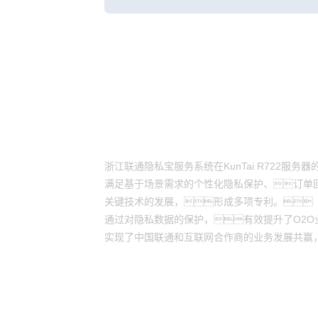
客户价值
浙江联通隐私宝服务系统在KunTai R722服
满足基于场景需求的个性化隐私保护、订单
关键技术的发展，形成多项专利。
通过对隐私数据的保护，有效提升了O2
实现了中国联通和互联网合作商的业务发展共赢