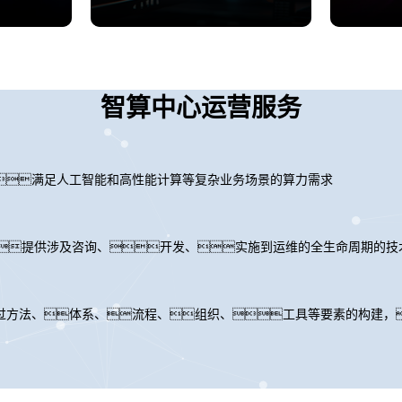
智算中心运营服务
满足人工智能和高性能计算等复杂业务场景的算力需求
力，提供涉及咨询、开发、实施到运维的全生命周期的技
过方法、体系、流程、组织、工具等要素的构建，