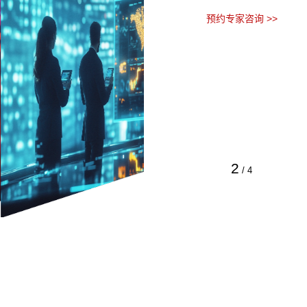
预约专家咨询 >>
2
/
4