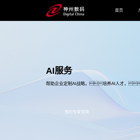
首页
AI服务
帮助企业定制AI战略，培养AI人才，
预约专家咨询