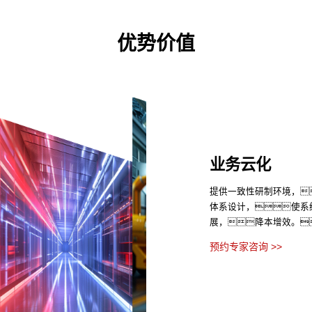
优势价值
业务云化
提供一致性研制环境，
体系设计，使系
展，降本增效。
预约专家咨询 >>