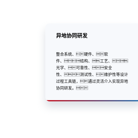
异地协同研发
整合系统、硬件、软
件、结构、工艺、
光学、可靠性、安全
性、测试性、维护性等设计
过程工具链，通过灵活介入实现异地
协同研发。