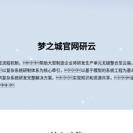
梦之城官网研云
套流程机制，帮助大型制造企业将研发生产单元无缝整合至云端
以复杂系统研制体系为核心牵引，以基于模型的系统工程为基
供复杂系统研发完整解决方案，实现知识和资源共享，
