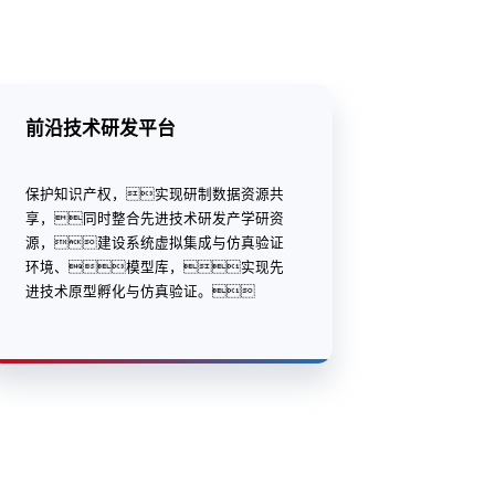
前沿技术研发平台
保护知识产权，实现研制数据资源共
享，同时整合先进技术研发产学研资
源，建设系统虚拟集成与仿真验证
环境、模型库，实现先
进技术原型孵化与仿真验证。