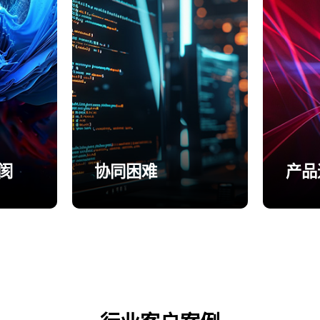
阂
协同困难
产品