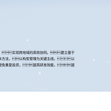
，实现跨地域的高效协同。建立基于
本方法，以构型管理为关键主线，以
避免重复投资，提高研发效能，提