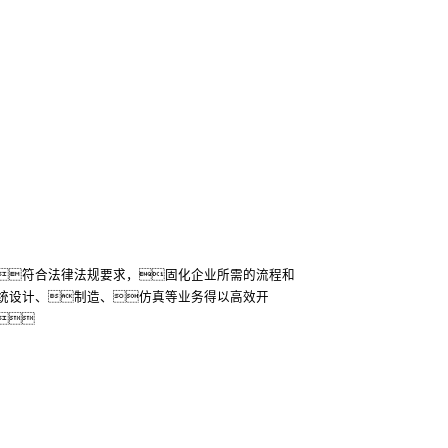
符合法律法规要求，固化企业所需的流程和
统设计、制造、仿真等业务得以高效开
