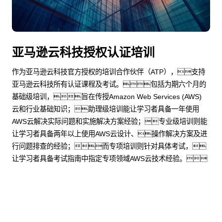
亚马逊云科技授权认证培训
作为亚马逊云科技官方授权的培训合作伙伴（ATP），支持
亚马逊云科技所有认证课程及考试。包括为期六个月的
基础级培训，旨在传授Amazon Web Services (AWS)
云和行业基础知识；助理级培训能让学习者具备一年使用
AWS云解决实际问题和实施解决方案经验；专业级培训则能
让学习者具备两年以上使用AWS云设计、操作解决方案及进
行问题排查的经验；而专项培训则针对具体考试，
让学习者具备考试指南中指定专项领域AWS云技术经验。