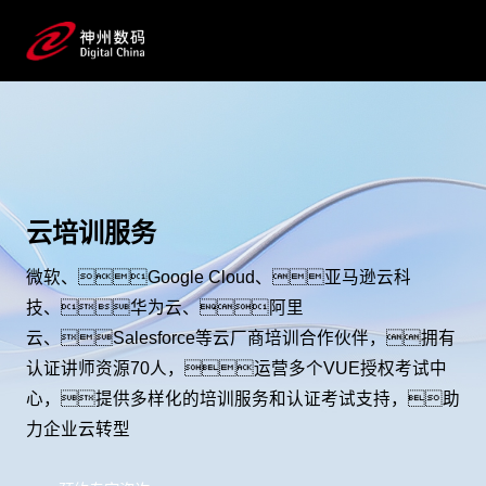
云培训服务
微软、Google Cloud、亚马逊云科
技、华为云、阿里
云、Salesforce等云厂商培训合作伙伴，拥有
认证讲师资源70人，运营多个VUE授权考试中
心，提供多样化的培训服务和认证考试支持，助
力企业云转型