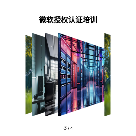
预约专家咨询
微软授权认证培训
3
/
4