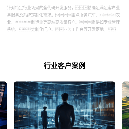
全代码开发：
针对特定行业场景的全代码开发服务，精确足满足客户业
务服务及系统定制化需求。重点服务汽车、农
业、制造业等高端高质量客户。提供如专业管理
系统、定制化门户、业务工作台等开发落地。
行业客户案例