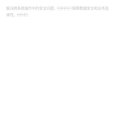
安全性增强
解决跨系统操作中的安全问题，保障数据安全和业务连
续性。
股票代码：000034.SZ
梦之城官网控股
梦之城官网信息
梦之城官网问学
梦之城官网鲲泰
梦之城官网云科
梦之城官网商桥
山石网科
高科数聚
GoPomelo
联系我们
隐私政策
法律声明
网络安全与隐私保护