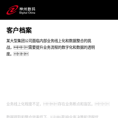
用对接项目
解决了跨组织协同和效率与安全的问题
预约专家咨询
客户档案
某大型集团公司面临内部业务线上化和数据整合的挑
战，需要提升业务流程的数字化和数据的透明
度。
业务挑战
业务线上化程度不足，存在业务断点和盲区。
数据提取和整合效率低下，影响业务决策和流程优