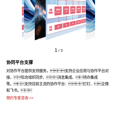
1
/
3
协同平台支撑
对协作平台提供支持服务，支持企业应用与协作平台对
接，包含组织同步、消息集成、待办集成
等。支持目前主流的协作平台：钉钉、企微
和飞书。
预约专家咨询 >>