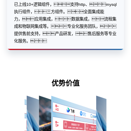
已上线10+逻辑组件，支持http、mysql
执行组件，三方组件。全面集成能
力，应用集成，数据集成，流程集
成和物联网集成等。专业化服务团队，
提供售前支持，产品研发，售后服务等专业
化服务。
优势价值