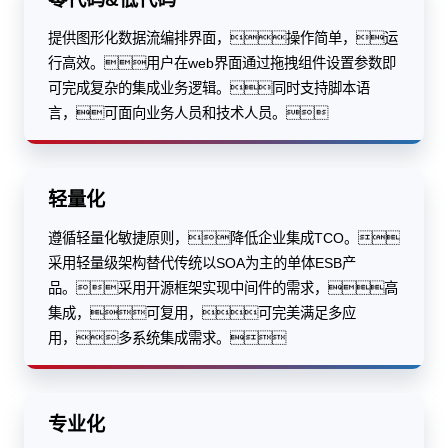
提供图形化数据流编排界面，操作简单，运
行高效。用户在web界面通过拖拽组件设置参数即
可完成复杂的集成业务逻辑。同时支持脚本语
言，可面向业务人员和技术人员。
轻量化
遵循轻量化敏捷原则，降低企业集成TCO。
采用轻量级架构替代传统以SOA为主的单体ESB产
品。采用开源框架实现中间件的需求，高
集成，可复用，可完美满足多应
用，多系统集成需求。
专业化