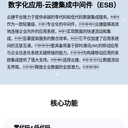
数字化应用-云捷集成中间件（ESB）
云捷平台致力于提供卓越的零代码和低代码数据集成服务。
作为一款轻量级、专业化的中间件，云捷能够高效
地连接企业内外的应用系统，实现数据的快速流动和集
成，显著提高服务的整合效率。它不仅加速了应用系统
间的互联互通，更具备将基于即时通讯(IM)的移动应用
与企业信息化系统无缝桥接的能力，为构建移动应用的系
统集成提供了强大支持。选择云捷，让数据流动
无界限，释放企业数据的全部潜力。
核心功能
零代码&低代码