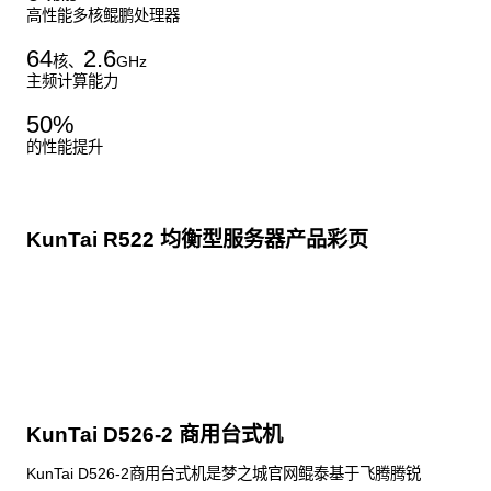
高性能多核鲲鹏处理器
64
2.6
核、
GHz
主频计算能力
50
%
的性能提升
KunTai R522 均衡型服务器产品彩页
点击下载
KunTai D526-2 商用台式机
KunTai D526-2商用台式机是梦之城官网鲲泰基于飞腾腾锐