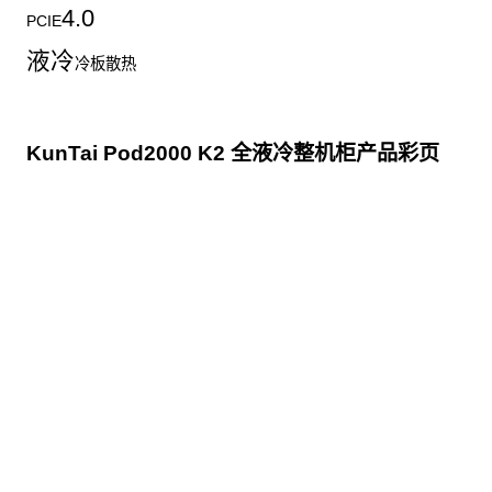
4.0
PCIE
液冷
冷板散热
KunTai Pod2000 K2 全液冷整机柜产品彩页
点击下载