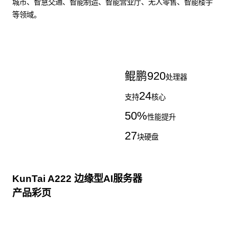
城市、智慧交通、智能制造、智能营业厅、无人零售、智能楼宇
等领域。
了解更多AI算力服务器
鲲鹏
920
处理器
24
支持
核心
50
%
性能提升
27
块硬盘
KunTai A222 边缘型AI服务器
产品彩页
点击下载