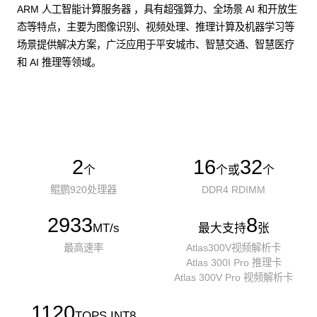
ARM 人工智能计算服务器 ，具有超强算力、全场景 AI 和开放生
态等特点，主要为图像识别、视频处理、推理计算及机器学习等
场景提供解决方案，广泛应用于平安城市、智慧交通、智慧医疗
和 AI 推理等领域。
了解更多AI算力服务器
2
16
32
个
个或
个
鲲鹏920处理器
DDR4 RDIMM
2933
8
MT/s
最大支持
张
最高速率
Atlas300V视频解析卡
Atlas 300I Pro 推理卡
Atlas 300V Pro 视频解析卡
1120
TOPS INT8