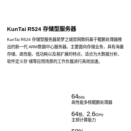
KunTai R524 存储型服务器
KunTai R524 存储型服务器是梦之城官网数码基于鲲鹏处理器推
出的新一代 ARM数据中心服务器。主要面向存储业务，具有海量
存储、高性能、低功耗以及易扩展的特点，适合为大数据分析、
软件定义存 储等应用场景的工作负载进行髙效加速。
了解更多通用算力服务器
64
bits
高性能多核鲲鹏处理器
64
2.6
核、
GHz
主频计算能力