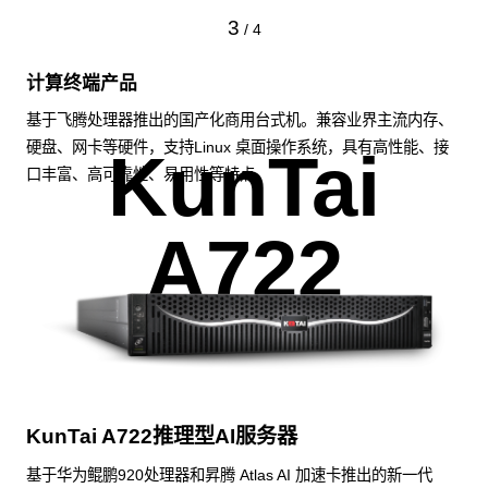
3
/
4
计算终端产品
基于飞腾处理器推出的国产化商用台式机。兼容业界主流内存、
硬盘、网卡等硬件，支持Linux 桌面操作系统，具有高性能、接
KunTai
口丰富、高可靠性、易用性等特点。
A722
KunTai A722推理型AI服务器
基于华为鲲鹏920处理器和昇腾 Atlas AI 加速卡推出的新一代