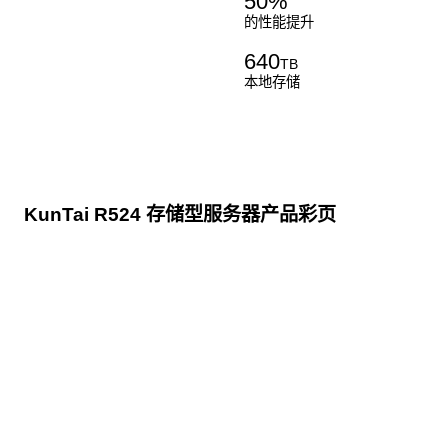
50
%
的性能提升
640
TB
本地存储
KunTai R524 存储型服务器产品彩页
点击下载
KunTai R524
存储型服务器 白皮书
点击下载