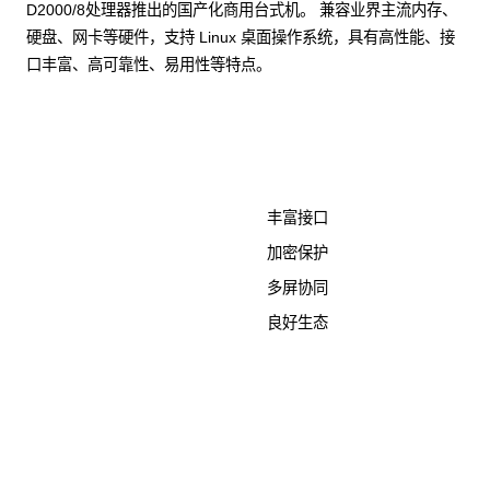
D2000/8处理器推出的国产化商用台式机。 兼容业界主流内存、
硬盘、网卡等硬件，支持 Linux 桌面操作系统，具有高性能、接
口丰富、高可靠性、易用性等特点。
了解更多计算终端产品
丰富接口
加密保护
多屏协同
良好生态
KunTai D526-2
商用台式机相关文档
点击下载