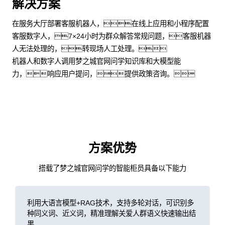
解决方案
在服务大厅部署客服机器人，在线上应用和小程序配置
客服数字人，7×24小时为群众解答常规问题，客服机器
人无法处理的，转现场人工处理。
机器人和数字人调用梦之城官网问学知识库和大模型能
力，响应用户提问，提供政策咨询。
方案优势
搭载了梦之城官网问学的智能柜员具备以下能力
利用大语言模型+RAG技术，支持多轮对话，可识别多
种同义词、近义词，精准理解关爱人群语义快速输出结
果。