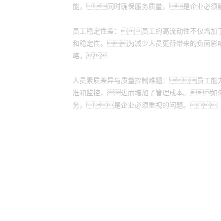
能，同时确保服务质量，是企业必须
员工稳定性差：员工的高流动性不仅增加
和稳定性。为减少人员更替带来的负面影
略。
人员素质差异与质量控制难题：员工能
准和监控，进而增加了管理成本。如
务，是企业必须重视的问题。