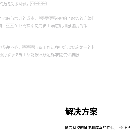
解决的关键问题。
了招聘与培训的成本，还影响了服务的连续性
响，企业需探索提高员工满意度和忠诚度的策
力参差不齐，导致工作过程中难以实施统一的标
何确保每位员工都能按照既定标准提供优质服
解决方案
随着科技的进步和成本的降低，