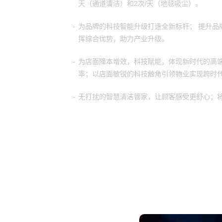
天（通道清洁）和2次/天（地毯吸尘）。
为品牌的科技智能升级打造全新标杆； 提升品
挥综合优势，助力产业升级。
为店面降本增效，科技赋能，体现新时代的高
率；以店面敏锐的科技触角引领物业实现跨时
无打扰的智慧清洁管家，让顾客感受更舒心；