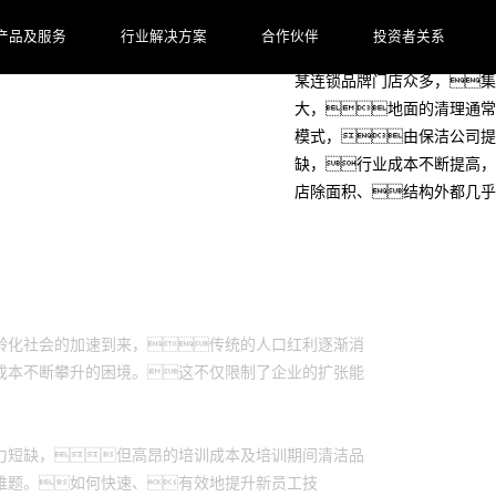
客户档案
产品及服务
行业解决方案
合作伙伴
投资者关系
某连锁品牌门店众多，集
大，地面的清理通常
模式，由保洁公司提
缺，行业成本不断提高，
店除面积、结构外都几乎
龄化社会的加速到来，传统的人口红利逐渐消
成本不断攀升的困境。这不仅限制了企业的扩张能
力短缺，但高昂的培训成本及培训期间清洁品
难题。如何快速、有效地提升新员工技