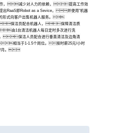
工作，减少对人力的依赖，提高工作效
aS即Robot as a Sevice，并使用“机器
度的形式向客户出售机器人服务。
保洁员配合机器人，保障清洁质
由1台清洁机器人每日定时多次进行洗
。保洁人员配合进行垂直清洁及边角清
相当于1-1.5个岗位。按时薪25元/小时
/月。