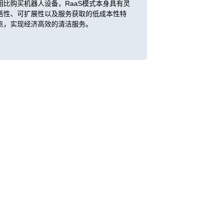
相比购买机器人设备，RaaS模式本身具有灵
活性、可扩展性以及服务获取的低成本性特
点，实现经济高效的清洁服务。