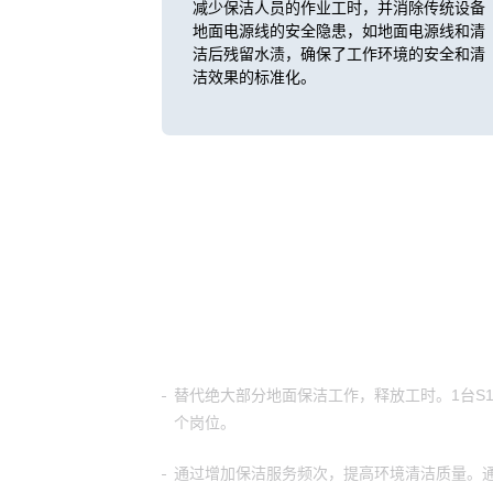
减少保洁人员的作业工时，并消除传统设备
地面电源线的安全隐患，如地面电源线和清
洁后残留水渍，确保了工作环境的安全和清
洁效果的标准化。
客户价值
替代绝大部分地面保洁工作，释放工时。1台S1P
个岗位。
通过增加保洁服务频次，提高环境清洁质量。通