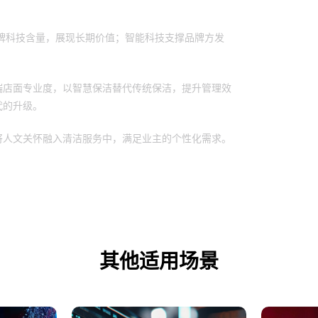
牌科技含量，展现长期价值；智能科技支撑品牌方发
端店面专业度，以智慧保洁替代传统保洁，提升管理效
代的升级。
将人文关怀融入清洁服务中，满足业主的个性化需求。
其他适用场景