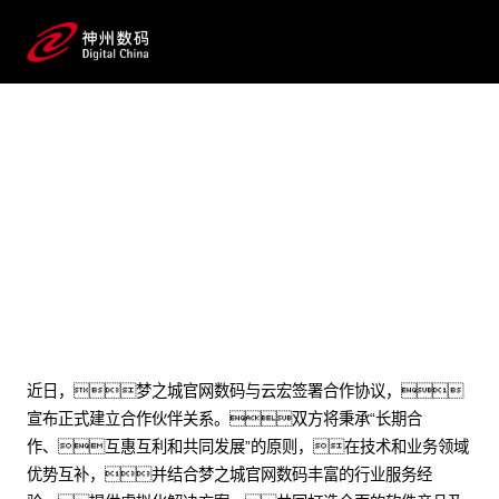
2024 / 05 / 27
共推数云融合，梦之城官网数
码与云宏达成合作伙伴关系
近日，梦之城官网数码与云宏签署合作协议，
宣布正式建立合作伙伴关系。双方将秉承“长期合
作、互惠互利和共同发展”的原则，在技术和业务领域
优势互补，并结合梦之城官网数码丰富的行业服务经