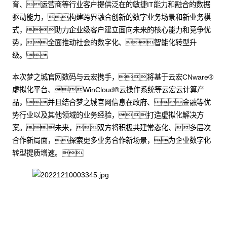
育、运营商等行业客户提供泛在的敏捷IT能力和融合的数据
驱动能力，构建跨界融合创新的数字业务场景和新业务模
式，助力企业级客户建立面向未来的核心能力和竞争优
势，全面推动社会的数字化、智能化转型升
级。
本次梦之城官网数码与云宏携手，将基于云宏CNware®
虚拟化平台、WinCloud®云操作系统等云宏云计算产
品，并且结合梦之城官网信息在政府、金融等优
势行业以及其他领域的业务经验，打造虚拟化解决方
案。未来，双方将积极共建常态化、多层次
合作新局面，探索更多业务合作新场景，为企业数字化
转型提质增速。