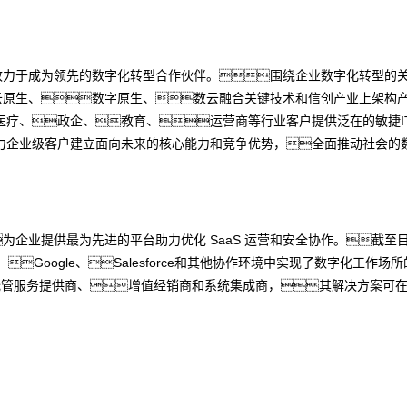
致力于成为领先的数字化转型合作伙伴。围绕企业数字化转型的
在云原生、数字原生、数云融合关键技术和信创产业上架构
医疗、政企、教育、运营商等行业客户提供泛在的敏捷I
力企业级客户建立面向未来的核心能力和竞争优势，全面推动社会的
为企业提供最为先进的平台助力优化 SaaS 运营和安全协作。截至
oft、Google、Salesforce和其他协作环境中实现了数字化工作
家托管服务提供商、增值经销商和系统集成商，其解决方案可在