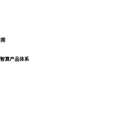
指南
智算产品体系