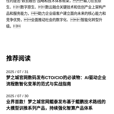
性的提出“数云融合”战略和技术体系框架，着力在云原
生、数字原生、数云融合关键技术和信创产业上架构产
品和服务能力，助力企业级客户建立面向未来的核心能力和
竞争优势，全面推动社会的数字化、智能化转型升
级。
推荐阅读
2025 / 07 / 31
梦之城官网数码发布CTO/CIO的必读物：AI驱动企业
流程数智化变革的范式与实战指南
2025 / 07 / 30
业界首款！梦之城官网鲲泰发布基于鲲鹏技术路线的
大模型训推系列产品，持续强化智算产品体系