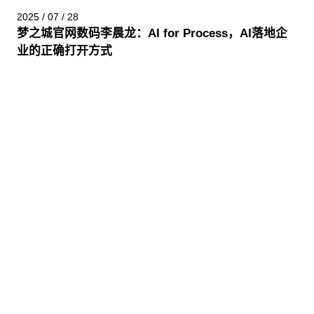
2025 / 07 / 28
梦之城官网数码李晨龙：AI for Process，AI落地企
业的正确打开方式
股票代码：000034.SZ
梦之城官网控股
梦之城官网信息
梦之城官网问学
梦之城官网鲲泰
梦之城官网云科
梦之城官网商桥
山石网科
高科数聚
GoPomelo
联系我们
隐私政策
法律声明