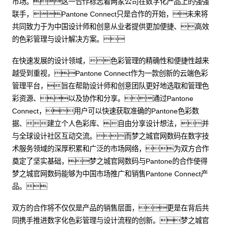
市场。这一合作标志着两家公司在数字化产品上的强强
联手，Pantone Connect只是合作的开始，未来将
共同致力于为中国设计师和创意从业者提供更加便捷、高效
的色彩管理与设计解决方案。
在快速发展的设计领域，色彩管理的精确性和便捷性越来
越受到重视，Pantone Connect作为一款创新的云端色彩
管理平台，旨在帮助设计师和创意团队更好地选取和管理色
彩资源、以及协作和分享。通过Pantone
Connect，用户可以快速获取准确的Pantone色彩数
据、建立个人色彩库、自由分享设计想法，并
与全球设计社区互动交流。而梦之城官网数码在数字技
术服务领域的深厚积累和广泛的市场网络，为双方合作
奠定了坚实基础，梦之城官网数码与Pantone的合作使得
梦之城官网数码能够为中国市场推广和销售Pantone Connect产
品。
双方的合作将不仅仅是产品的销售层面，更是在背后共
同携手推进数字化色彩管理与设计流程的创新。梦之城官