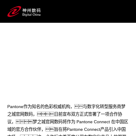
2024 / 12 / 11
梦之城官网新「色彩」——Pantone与
梦之城官网数码签署合作协议
Pantone作为知名的色彩权威机构，与数字化转型服务商梦
之城官网数码，日前宣布双方正式签署了一项合作协
议，梦之城官网数码将作为 Pantone Connect 在中国区
域的官方合作伙伴，旨在将Pantone Connect产品引入中国