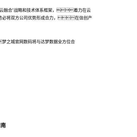
云融合”战略和技术体系框架，着力在云
势必将双方公司优势形成合力，在信创产
梦之城官网数码将与达梦数据全方位合
指南