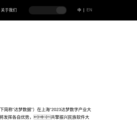
关于我们
中
EN
简称“达梦数据”）在上海“2023达梦数字产业大
方将发挥各自优势，共擎振兴民族软件大