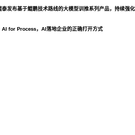
鲲泰发布基于鲲鹏技术路线的大模型训推系列产品，持续强化
 for Process，AI落地企业的正确打开方式
网控股
梦之城官网信息
梦之城官网问学
梦之城官网鲲泰
网云科
梦之城官网商桥
山石网科
高科数聚
GoPome