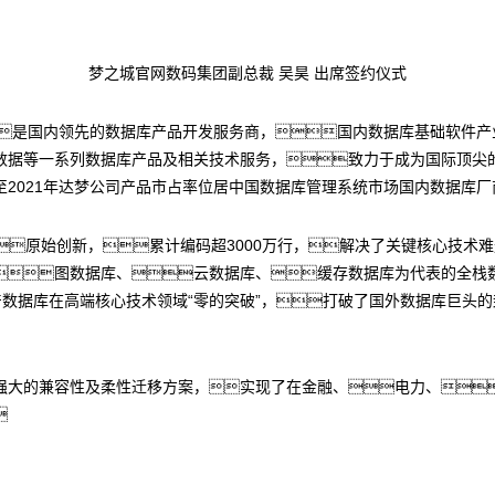
梦之城官网数码集团副总裁 吴昊 出席签约仪式
，是国内领先的数据库产品开发服务商，国内数据库基础软件
数据等一系列数据库产品及相关技术服务，致力于成为国际顶尖
年至2021年达梦公司产品市占率位居中国数据库管理系统市场国内数据库
原始创新，累计编码超3000万行，解决了关键核心技术
图数据库、云数据库、缓存数据库为代表的全栈
产数据库在高端核心技术领域“零的突破”，打破了国外数据库巨头
强大的兼容性及柔性迁移方案，实现了在金融、电力、
