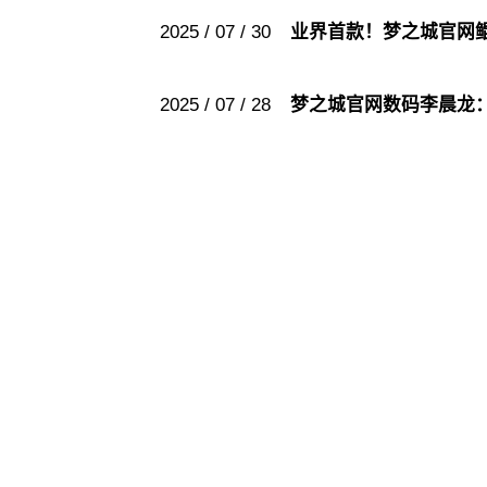
2025 / 07 / 30
业界首款！梦之城官网
2025 / 07 / 28
梦之城官网数码李晨龙：AI
梦之城官
梦之城官
股票代码：000034.SZ