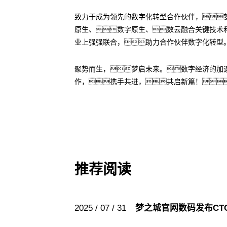
致力于成为领先的数字化转型合作伙伴，
原生、数字原生、数云融合关键技术
业上强强联合，助力合作伙伴数字化转型
聚势而生，梦启未来。数字经济的加
作，携手共进，共启新篇！
推荐阅读
2025 / 07 / 31
梦之城官网数码发布CT