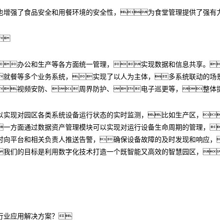
也增强了食品安全和用餐环境的安全性，为食堂管理提供了强有

办公和生产等各方面统一管理，实现数据和信息共享。
就餐等多个业务系统，实现了以人为主体，多系统联动的场
视频安防、周界防护、电子巡更等，整体
以实现对园区各类系统设备运行状态的实时监测，比如生产区，
一方面通过数据资产管理模块可以实现对运行设备生命周期的管理，
时向平台和相关负责人推送告警，确保设备故障的及时发现和响应，
我们的目标是利用数字化技术打造一个既智能又高效的智慧园区，
行业应用解决方案？