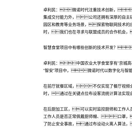
卓利民：微诺时代注重技术创新，
集成交付能力外，公司还拥有深厚的自主
园区和教育等业务场景，探索物联网技术的
时，我们也在寻求与联盟成员的合作机会，
智慧食堂项目中有哪些创新的技术开发？
卓利民：中国农业大学食堂享有“京城高
“智安”项目中，微诺时代以数字化与智
在前厅就餐区域，不仅实现了餐厅视频
时，通过在关键点位布设客流统计算法实现
在后厨加工区，可以实时监控厨师和工作人
工作人员是否正常佩戴厨师帽、口罩，
了防止安全事故，通过布设动火离人算法，