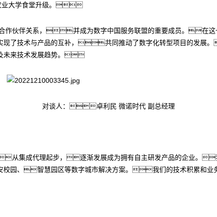
农业大学食堂升级。
战略合作伙伴关系，并成为数字中国服务联盟的重要成员。在
实现了技术与产品的互补，共同推动了数字化转型项目的发展。
及未来技术发展趋势。
对谈人：卓利民 微诺时代 副总经理
从集成代理起步，逐渐发展成为拥有自主研发产品的企业。
安校园、智慧园区等数字城市解决方案。我们的技术积累和业