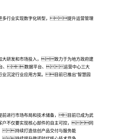
更多行业实现数字化转型，提升运营管理
加大研发和市场投入，致力于为地方政府建
平台、数据平台、运营中心三大
行业沉淀行业应用方案。目前已推出“智慧园
提前进行市场布局和技术储备，目前已成为武
客户不仅要实现核心部件的自主可控，同
，持续打造信创产品交付与服务能
，持续提升微诺时代核心技术竞争