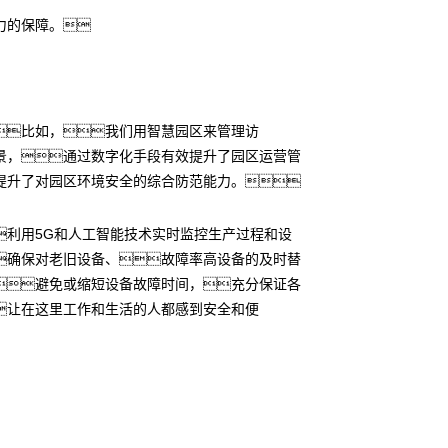
力的保障。
比如，我们用智慧园区来管理访
景，通过数字化手段有效提升了园区运营管
提升了对园区环境安全的综合防范能力。
利用5G和人工智能技术实时监控生产过程和设
确保对老旧设备、故障率高设备的及时替
避免或缩短设备故障时间，充分保证各
让在这里工作和生活的人都感到安全和便