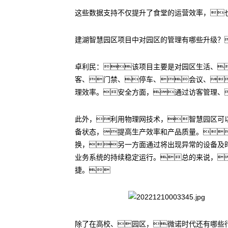
这些数据支持不仅提升了食堂的运营效率，
建湖智慧园区项目中对园区的管理有哪些升级？
卓利民：该项目主要是对园区生活、
客、门禁、停车、会议、
理效率。安全方面，通过访客管理、
此外，利用物理网技术，智慧园区可
备状态，提高生产效率和产品质量。
换，另一方面通过将出现异常的设备及
业务系统的持续稳定运行。总的来说，
捷。
除了在高校、园区，微诺时代还有哪些