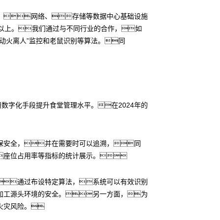
、网络、存储等数据中心基础设施
以上。我们通过与不同行业的合作，如
动火离人”监控和老鼠识别等算法。同
数字化手段提升食堂管理水平。在2024年的
保安全，并在需要时可以追溯，同
座位占用率等指标的统计展示。
通过布设特定算法，系统可以有效识别
加工源头环境的安全。另一方面，为
火灾风险。