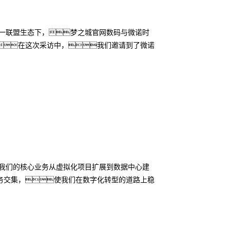
这一联盟生态下，梦之城官网数码与微诺时
在这次采访中，我们邀请到了微诺
我们的核心业务从虚拟化项目扩展到数据中心建
务交集，使我们在数字化转型的道路上稳