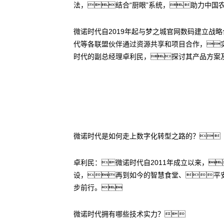
法，结合“厨眼”系统，助力中国
微诺时代自2019年起与梦之城官网数码建立
代等各联盟伙伴通过资源共享和项目合作，
时代的副总经理卓利民，探讨其产品方案
微诺时代是如何走上数字化转型之路的？
卓利民：微诺时代自2011年成立以来，
设，再到如今的智慧食堂、平
步前行。
微诺时代拥有哪些技术实力？