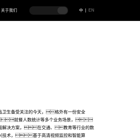
关于我们
中
EN
品卫生备受关注的今天，格外有一份安全
就餐人数统计等多个业务场景，
面解决方案，在交通、教育等行业的数
兴技术，基于高清视频监控和智能算