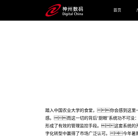
首页
2024 / 11 / 18
“京城第一高校食堂”安全升级
踏入中国农业大学的食堂，你会感到这里
感。而这一切的背后“厨眼”系统功不可
形成了有效的管理监控手段。这套系统的
字化转型中赢得了市场广泛认可。今年暑