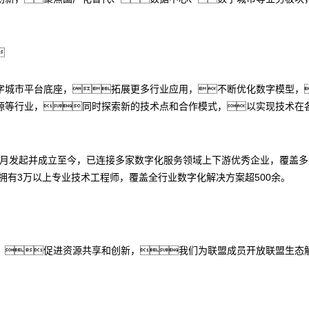

字城市平台底座，拓展更多行业应用，不断优化数字模型，
源等行业，同时探索新的技术点和合作模式，以实现技术在
11月发起并成立至今，已连接多家数字化服务领域上下游优秀企业，覆盖
，拥有3万以上专业技术工程师，覆盖全行业数字化解决方案超500余。
，促进资源共享和创新，我们为联盟成员开放联盟生态