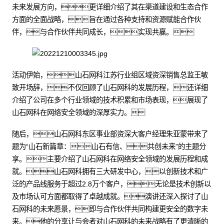
未来发展方向，更详细介绍了其在渠道建设和生态合作
方面的全面战略，旨在通过各种支持和资源赋能合作伙
伴，与合作伙伴共同成长，实现共赢。
活动伊始，山石网科江苏行业组区域资深销售总监王敏
致开场辞，不仅回顾了山石网科的发展历程，还详细
介绍了公司在多个行业领域的技术积累和市场表现，展现了
山石网科在网络安全领域的深厚实力。
随后，山石网科东区事业部资深大客户经理朱亚蒙带来了
题为“山石新篇章：山石有信、共创未来”的主题分
享。主要介绍了山石网科在网络安全领域的发展历程和成
就。山石网科拥有三大研发中心，以创新技术和广
泛的产品线服务于超过2.8万个客户，无论是技术创新以
及市场认可方面都取得了卓越成就。演讲还深入探讨了山
石网科的未来愿景，即与合作伙伴共同构建更安全的数字未
来。他的分享让与会者对山石网科的未来战略有了更清晰的