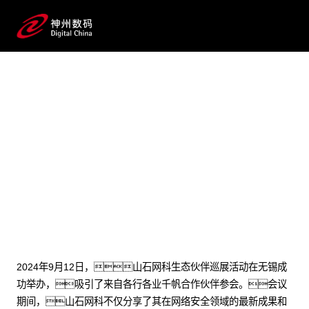
2024 / 09 / 23
山石网科生态合作伙伴巡展无锡站圆
满举行，探索网络安全新趋势与
合作机遇
2024年9月12日，山石网科生态伙伴巡展活动在无锡成
功举办，吸引了来自各行各业千帆合作伙伴参会。会议
期间，山石网科不仅分享了其在网络安全领域的最新成果和