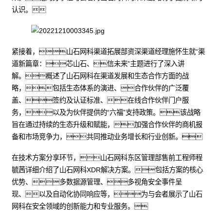
认识。
紧接着，山石网科渠道拓展部资深渠道经理施怀生就“渠
道新篇章：芯山石、信未来”主题进行了深入讲
解。概述了山石网科在渠道发展和生态合作方面的战
略，包括生态体系的演进、合作伙伴的广泛覆
盖、签约及认证标准、在线合作伙伴门户服
务，以及为伙伴提供的“六福”支持政策。该战略
旨在通过持续的生态升级和赋能，加强合作伙伴的商机报
备和市场竞争力，共同推动业务增长和行业创新。
在技术方案分享环节，山石网科东区管理部售前工程师程
毓茜详细介绍了山石网科XDR解决方案。包括方案的核心
优势、多数据源管理、多视角安全事件呈
现、以及自动化协同响应等，为与会者展示了山石
网科在安全领域的创新能力和专业服务。