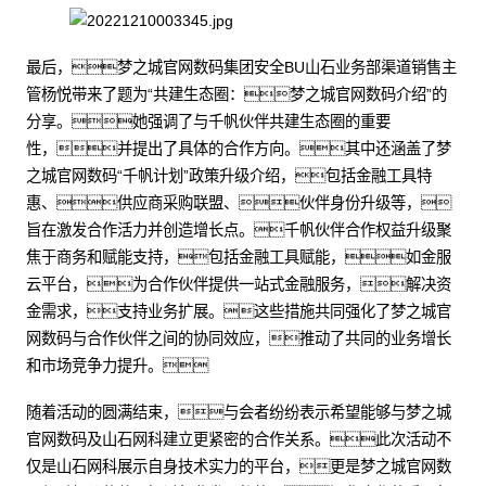
最后，梦之城官网数码集团安全BU山石业务部渠道销售主
管杨悦带来了题为“共建生态圈：梦之城官网数码介绍”的
分享。她强调了与千帆伙伴共建生态圈的重要
性，并提出了具体的合作方向。其中还涵盖了梦
之城官网数码“千帆计划”政策升级介绍，包括金融工具特
惠、供应商采购联盟、伙伴身份升级等，
旨在激发合作活力并创造增长点。千帆伙伴合作权益升级聚
焦于商务和赋能支持，包括金融工具赋能，如金服
云平台，为合作伙伴提供一站式金融服务，解决资
金需求，支持业务扩展。这些措施共同强化了梦之城官
网数码与合作伙伴之间的协同效应，推动了共同的业务增长
和市场竞争力提升。
随着活动的圆满结束，与会者纷纷表示希望能够与梦之城
官网数码及山石网科建立更紧密的合作关系。此次活动不
仅是山石网科展示自身技术实力的平台，更是梦之城官网数