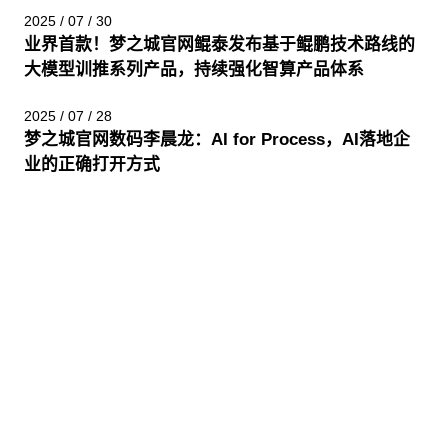
2025 / 07 / 30
业界首款！梦之城官网鲲泰发布基于鲲鹏技术路线的
大模型训推系列产品，持续强化智算产品体系
2025 / 07 / 28
梦之城官网数码李晨龙：AI for Process，AI落地企
业的正确打开方式
股票代码：000034.SZ
梦之城官网控股
梦之城官网信息
梦之城官网问学
梦之城官网鲲泰
梦之城官网云科
梦之城官网商桥