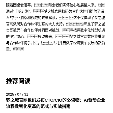
随着圆桌会落幕，与会者们满怀信心地展望未来。
通过“千帆计划”，梦之城官网数码为合作伙伴们提供了深
入的行业洞察和权威的政策解读，这不仅体现了梦之城
官网数码对合作伙伴生态的大力支持，也彰显了梦之城
官网数码与合作伙伴共同面对挑战、把握数字化转型机遇
的坚定决心。展望未来，梦之城官网数码将继续
与合作伙伴携手并进，共同开启数字经济繁荣发展的新篇
章。
推荐阅读
2025 / 07 / 31
梦之城官网数码发布CTO/CIO的必读物：AI驱动企业
流程数智化变革的范式与实战指南