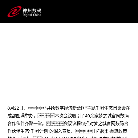
2024 / 08 / 27
共绘数字经济新蓝图：千帆
生态圆桌会成都站圆满落幕
8月22日，“共绘数字经济新蓝图”主题千帆生态圆桌会在
成都圆满举办，本次会议吸引了40余家梦之城官网数码
合作伙伴齐聚一堂。会议议程包括对梦之城官网数码合
作伙伴生态“千帆计划”的深入宣贯、山石网科渠道政策