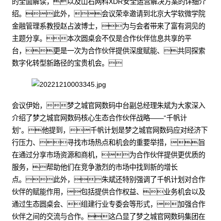
的全面解读，以及山石网科XDR安全运营解决方案的详细介
绍。此外，会议荣幸邀请到北京大学软微学院
金融管理系教授赵占波博士，为与会者带来了富有洞见的
主题分享。本次圆桌会不仅是合作伙伴信息共享的平
台，更是一次为合作伙伴提供深度赋能、共同探索
数字化转型新路径的宝贵机会。
会议伊始，梦之城官网数码中台副总经理朱斌为大家深入
介绍了梦之城官网数码核心生态合作伙伴战略——“千帆计
划”。他提到，千帆计划是梦之城官网数码应对经济下
行压力、寻找市场热点和机会的重要举措，旨
在通过分享市场资源和商机，为合作伙伴提供更优质的
服务，帮助他们在竞争激烈的市场中找到新的增长
点。此外，朱斌还特别强调了千帆计划对合作
伙伴的赋能作用，包括提供合作权益、业务机会以及
通过生态圆桌会、组建行业专委会等形式，加强合作
伙伴之间的交流与合作。这凸显了梦之城官网数码集团在