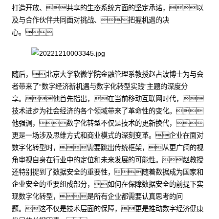
打造开放、共享的生态系统方面的坚定承诺，以
及与合作伙伴共同面对挑战、把握机遇的决
心。
随后，北京大学软微学院金融管理系教授赵占波博士为与会
者带来了“数字经济新机遇与数字化转型实践”主题的深度分
享。他首先指出，在当前移动互联网时代，
技术进步为社会经济的各个领域带来了革命性的变化。
他强调，数字化转型不仅是技术的更新换代，
更是一场涉及思维方式和商业模式的深刻变革。企业在面对
数字化转型时，需要跳出传统框架，从更广阔的视
角审视自身在行业中的定位和未来发展的可能性。赵教授
还特别提到了数据安全的重要性，随着数据成为国家和
企业安全的重要组成部分，如何在保障数据安全的前提下实
现数字化转型，是所有企业都需要认真思考的问
题。这不仅是技术层面的保障，更是推动数字经济健康