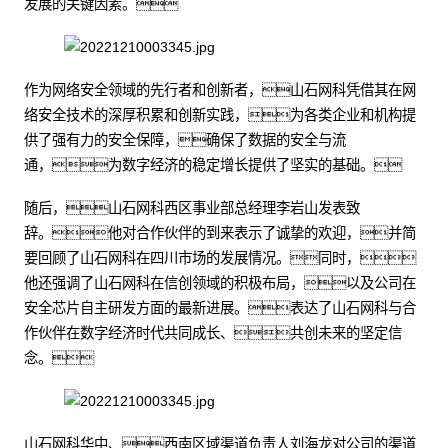
发展的关键因素。
作为网络安全领域的先行者和创新者，山石网科凭借其在网
络安全技术的深厚积累和创新实践，为各类企业和机构提
供了强有力的安全保障，确保了数据的安全与流
通，为数字经济的稳定增长提供了坚实的基础。
随后，山石网科西区事业部总经理李岩山发表致
辞。他对合作伙伴的到来表示了诚挚的欢迎，并简
要回顾了山石网科在四川市场的发展情况。同时，
他还强调了山石网科在信创领域的积极布局，以及公司在
安全芯片自主研发方面的最新进展。表达了山石网科与合
作伙伴在数字经济时代共同成长、共创未来的坚定信
念。
山石网科华中、西南区域渠道负责人刘海龙对公司的渠道