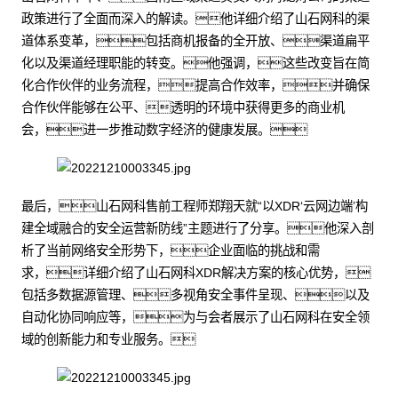
政策进行了全面而深入的解读。他详细介绍了山石网科的渠
道体系变革，包括商机报备的全开放、渠道扁平
化以及渠道经理职能的转变。他强调，这些改变旨在简
化合作伙伴的业务流程，提高合作效率，并确保
合作伙伴能够在公平、透明的环境中获得更多的商业机
会，进一步推动数字经济的健康发展。
最后，山石网科售前工程师郑翔天就“以XDR‘云网边端’构
建全域融合的安全运营新防线”主题进行了分享。他深入剖
析了当前网络安全形势下，企业面临的挑战和需
求，详细介绍了山石网科XDR解决方案的核心优势，
包括多数据源管理、多视角安全事件呈现、以及
自动化协同响应等，为与会者展示了山石网科在安全领
域的创新能力和专业服务。