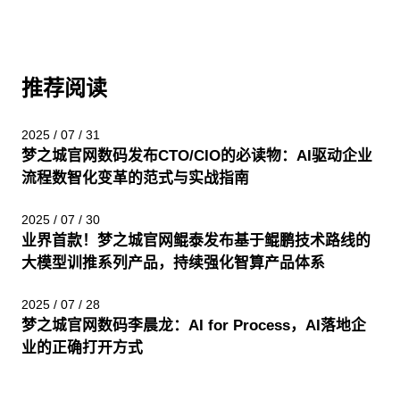
推荐阅读
2025 / 07 / 31
梦之城官网数码发布CTO/CIO的必读物：AI驱动企业
流程数智化变革的范式与实战指南
2025 / 07 / 30
业界首款！梦之城官网鲲泰发布基于鲲鹏技术路线的
大模型训推系列产品，持续强化智算产品体系
2025 / 07 / 28
梦之城官网数码李晨龙：AI for Process，AI落地企
业的正确打开方式