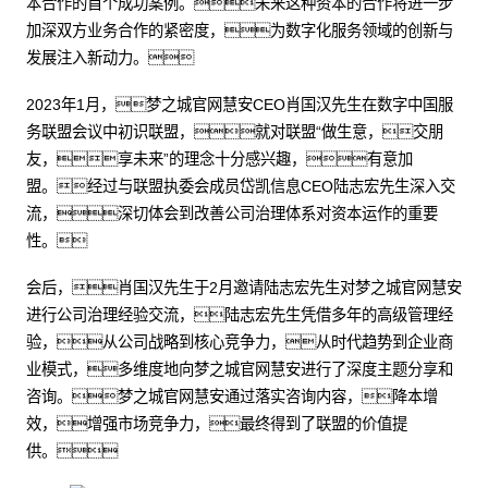
本合作的首个成功案例。未来这种资本的合作将进一步
加深双方业务合作的紧密度，为数字化服务领域的创新与
发展注入新动力。
2023年1月，梦之城官网慧安CEO肖国汉先生在数字中国服
务联盟会议中初识联盟，就对联盟“做生意，交朋
友，享未来”的理念十分感兴趣，有意加
盟。经过与联盟执委会成员岱凯信息CEO陆志宏先生深入交
流，深切体会到改善公司治理体系对资本运作的重要
性。
会后，肖国汉先生于2月邀请陆志宏先生对梦之城官网慧安
进行公司治理经验交流，陆志宏先生凭借多年的高级管理经
验，从公司战略到核心竞争力，从时代趋势到企业商
业模式，多维度地向梦之城官网慧安进行了深度主题分享和
咨询。梦之城官网慧安通过落实咨询内容，降本增
效，增强市场竞争力，最终得到了联盟的价值提
供。