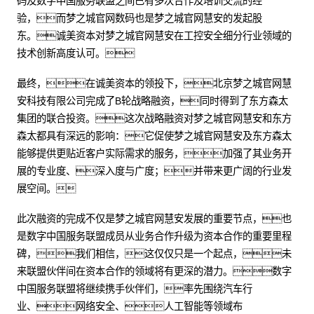
码及数字中国服务联盟之间已有多次合作及培训交流的经
验，而梦之城官网数码也是梦之城官网慧安的发起股
东。诚美资本对梦之城官网慧安在工控安全细分行业领域的
技术创新高度认可。
最终，在诚美资本的领投下，北京梦之城官网慧
安科技有限公司完成了B轮战略融资，同时得到了东方森太
集团的联合投资。这次战略融资对梦之城官网慧安和东方
森太都具有深远的影响：它促使梦之城官网慧安及东方森太
能够提供更贴近客户实际需求的服务，加强了其业务开
展的专业度、深入度与广度；并带来更广阔的行业发
展空间。
此次融资的完成不仅是梦之城官网慧安发展的重要节点，也
是数字中国服务联盟成员从业务合作升级为资本合作的重要里程
碑，我们相信，这仅仅只是一个起点，未
来联盟伙伴间在资本合作的领域将有更深的潜力。数字
中国服务联盟将继续携手伙伴们，率先围绕汽车行
业、网络安全、人工智能等领域布