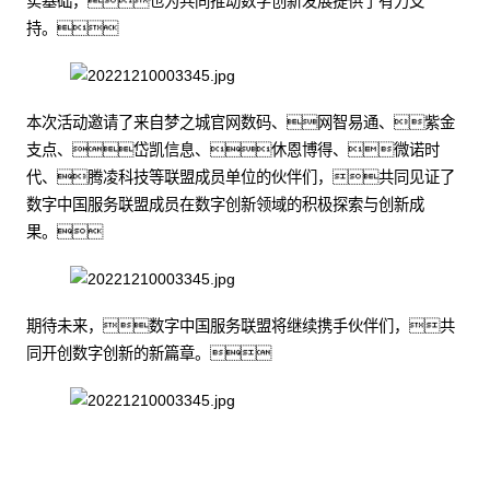
实基础，也为共同推动数字创新发展提供了有力支
持。
本次活动邀请了来自梦之城官网数码、网智易通、紫金
支点、岱凯信息、休恩博得、微诺时
代、腾凌科技等联盟成员单位的伙伴们，共同见证了
数字中国服务联盟成员在数字创新领域的积极探索与创新成
果。
期待未来，数字中国服务联盟将继续携手伙伴们，共
同开创数字创新的新篇章。