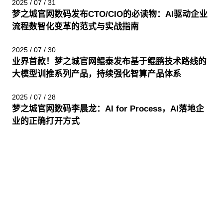
2025 / 07 / 31
梦之城官网数码发布CTO/CIO的必读物：AI驱动企业
流程数智化变革的范式与实战指南
2025 / 07 / 30
业界首款！梦之城官网鲲泰发布基于鲲鹏技术路线的
大模型训推系列产品，持续强化智算产品体系
2025 / 07 / 28
梦之城官网数码李晨龙：AI for Process，AI落地企
业的正确打开方式
股票代码：000034.SZ