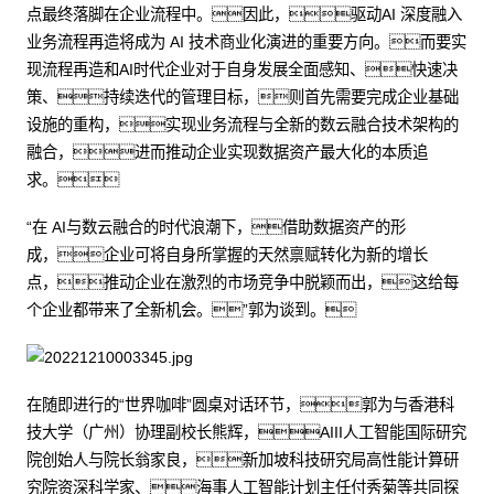
点最终落脚在企业流程中。因此，驱动AI 深度融入
业务流程再造将成为 AI 技术商业化演进的重要方向。而要实
现流程再造和AI时代企业对于自身发展全面感知、快速决
策、持续迭代的管理目标，则首先需要完成企业基础
设施的重构，实现业务流程与全新的数云融合技术架构的
融合，进而推动企业实现数据资产最大化的本质追
求。
“在 AI与数云融合的时代浪潮下，借助数据资产的形
成，企业可将自身所掌握的天然禀赋转化为新的增长
点，推动企业在激烈的市场竞争中脱颖而出，这给每
个企业都带来了全新机会。”郭为谈到。
在随即进行的“世界咖啡”圆桌对话环节，郭为与香港科
技大学（广州）协理副校长熊辉，AIII人工智能国际研究
院创始人与院长翁家良，新加坡科技研究局高性能计算研
究院资深科学家、海事人工智能计划主任付秀菊等共同探