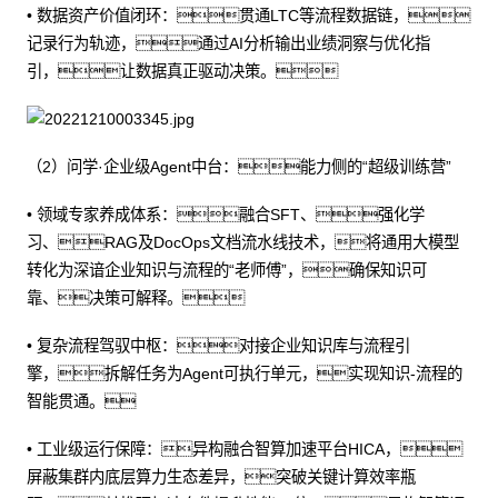
• 数据资产价值闭环：贯通LTC等流程数据链，
记录行为轨迹，通过AI分析输出业绩洞察与优化指
引，让数据真正驱动决策。
（2）问学·企业级Agent中台：能力侧的“超级训练营”
• 领域专家养成体系：融合SFT、强化学
习、RAG及DocOps文档流水线技术，将通用大模型
转化为深谙企业知识与流程的“老师傅”，确保知识可
靠、决策可解释。
• 复杂流程驾驭中枢：对接企业知识库与流程引
擎，拆解任务为Agent可执行单元，实现知识-流程的
智能贯通。
• 工业级运行保障：异构融合智算加速平台HICA，
屏蔽集群内底层算力生态差异，突破关键计算效率瓶