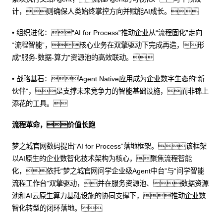
计，则确保人类始终掌控方向并赋能AI成长。
• 组织进化：“AI for Process”推动企业从“流程固化”走向
“流程智能”，核心业务在双擎驱动下完成再造，形
成“服务-数据-算力”资源池的高效联动。
• 战略基石：Agent Native应用成为企业数字生态的“新
伙伴”，是支撑未来竞争力的智能基础设施，而非锦上
添花的工具。
流程革命，价值长跑
梦之城官网数码提出“AI for Process”落地框架。该框架
以AI原生的企业数智化技术架构为核心，聚焦流程智能
化，依托“梦之城官网问学企业级Agent中台”与“问学智能
流程工作台”双擎驱动，并在服务资源池、数据资源
池和AI云原生算力基础设施的协同支撑下，推动企业数
智化转型的闭环落地。