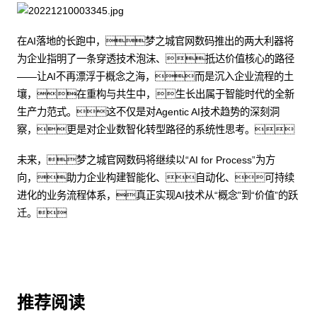
在AI落地的长跑中，梦之城官网数码推出的两大利器将
为企业指明了一条穿透技术泡沫、抵达价值核心的路径
——让AI不再漂浮于概念之海，而是沉入企业流程的土
壤，在重构与共生中，生长出属于智能时代的全新
生产力范式。这不仅是对Agentic AI技术趋势的深刻洞
察，更是对企业数智化转型路径的系统性思考。
未来，梦之城官网数码将继续以“AI for Process”为方
向，助力企业构建智能化、自动化、可持续
进化的业务流程体系，真正实现AI技术从“概念”到“价值”的跃
迁。
推荐阅读