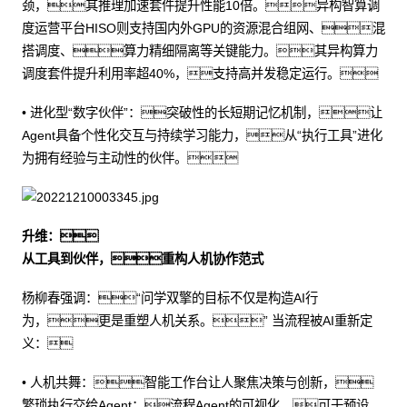
颈，其推理加速套件提升性能10倍。异构智算调
度运营平台HISO则支持国内外GPU的资源混合组网、混
搭调度、算力精细隔离等关键能力。其异构算力
调度套件提升利用率超40%，支持高并发稳定运行。
• 进化型“数字伙伴”：突破性的长短期记忆机制，让
Agent具备个性化交互与持续学习能力，从“执行工具”进化
为拥有经验与主动性的伙伴。
升维：
从工具到伙伴，重构人机协作范式
杨柳春强调：“问学双擎的目标不仅是构造AI行
为，更是重塑人机关系。” 当流程被AI重新定
义：
• 人机共舞：智能工作台让人聚焦决策与创新，
繁琐执行交给Agent；流程Agent的可视化、可干预设