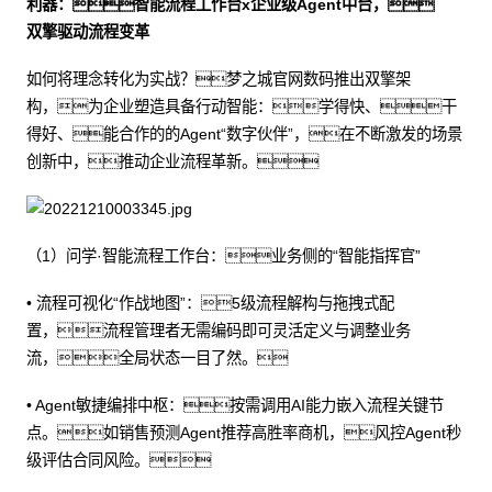
利器：智能流程工作台x企业级Agent中台，
双擎驱动流程变革
如何将理念转化为实战？梦之城官网数码推出双擎架
构，为企业塑造具备行动智能：学得快、干
得好、能合作的的Agent“数字伙伴”，在不断激发的场景
创新中，推动企业流程革新。
（1）问学·智能流程工作台：业务侧的“智能指挥官”
• 流程可视化“作战地图”：5级流程解构与拖拽式配
置，流程管理者无需编码即可灵活定义与调整业务
流，全局状态一目了然。
• Agent敏捷编排中枢：按需调用AI能力嵌入流程关键节
点。如销售预测Agent推荐高胜率商机，风控Agent秒
级评估合同风险。