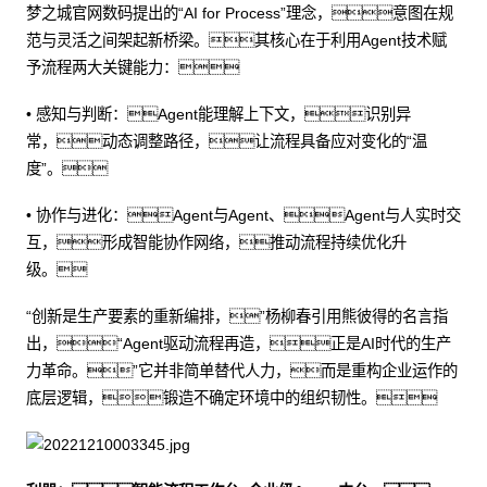
梦之城官网数码提出的“AI for Process”理念，意图在规
范与灵活之间架起新桥梁。其核心在于利用Agent技术赋
予流程两大关键能力：
• 感知与判断：Agent能理解上下文，识别异
常，动态调整路径，让流程具备应对变化的“温
度”。
• 协作与进化：Agent与Agent、Agent与人实时交
互，形成智能协作网络，推动流程持续优化升
级。
“创新是生产要素的重新编排，”杨柳春引用熊彼得的名言指
出，“Agent驱动流程再造，正是AI时代的生产
力革命。”它并非简单替代人力，而是重构企业运作的
底层逻辑，锻造不确定环境中的组织韧性。