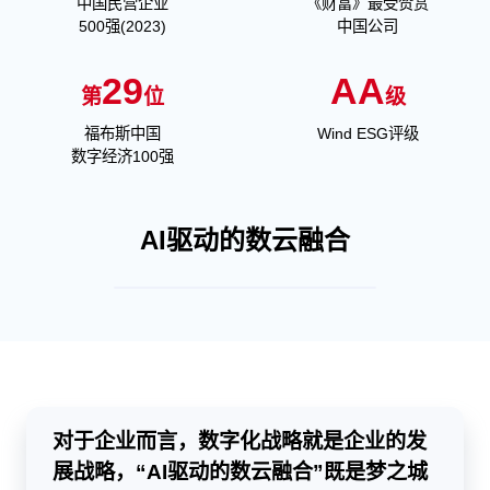
中国民营企业
《财富》最受赞赏
500强(2023)
中国公司
29
AA
第
位
级
福布斯中国
Wind ESG评级
数字经济100强
AI驱动的数云融合
对于企业而言，数字化战略就是企业的发
展战略，“AI驱动的数云融合”既是梦之城