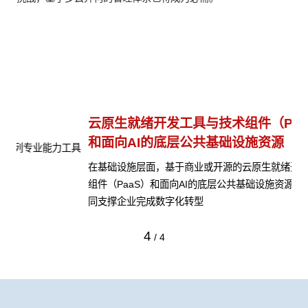
云原生就绪开发工具与技术组件（PaaS）
面
和面向AI的底层公共基础设施资源（IaaS）
工具
帮
格
在基础设施层面，基于商业或开源的云原生就绪开发工具与技术
组件（PaaS）和面向AI的底层公共基础设施资源（IaaS），将共
同支撑企业完成数字化转型
4
/
4