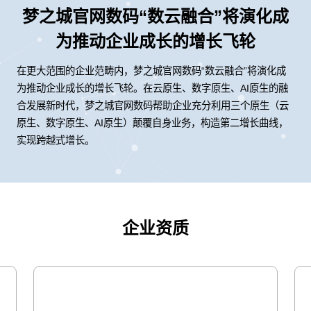
梦之城官网数码“数云融合”将演化成
为推动企业成长的增长飞轮
在更大范围的企业范畴内，梦之城官网数码“数云融合”将演化成
为推动企业成长的增长飞轮。在云原生、数字原生、AI原生的融
合发展新时代，梦之城官网数码帮助企业充分利用三个原生（云
原生、数字原生、AI原生）颠覆自身业务，构造第二增长曲线，
实现跨越式增长。
企业资质