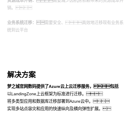
资源成本开销：
需要减少因机房依赖带来的资源成本开
销。
业务系统迁移：
需要安全、高效地迁移现有业务系
统到云平台
解决方案
梦之城官网数码提供了Azure云上云迁移服务，包括
以LandingZone上云框架为标准进行迁移。
将多类型应用和数据库迁移部署到Azure云中。
实现多站点容灾和应用的快速纵向及横向弹性扩展。