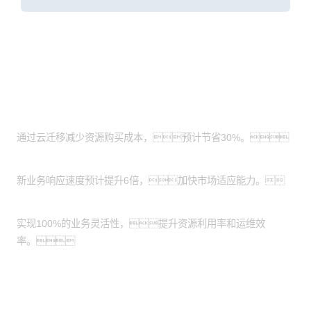
客户价值
成本节约
通过云迁移减少资源购买成本，预计节省30%。
业务响应速度提升
新业务响应速度预计提升6倍，加快市场适应能力。
业务灵活性增强
实现100%的业务灵活性，提升资源利用率和运维效
率。