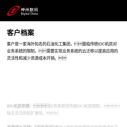
实现快速纵向和横向弹性的扩展能力
预约专家咨询
客户档案
客户是一家海外知名的石油化工集团，面临传统IDC机房对
业务系统的限制，需要实现业务系统的云迁移以提高应用的
灵活性和减少资源成本开销。
业务挑战
IDC机房依赖：
业务系统受传统IDC机房限制，
缺乏灵活性和扩展性。