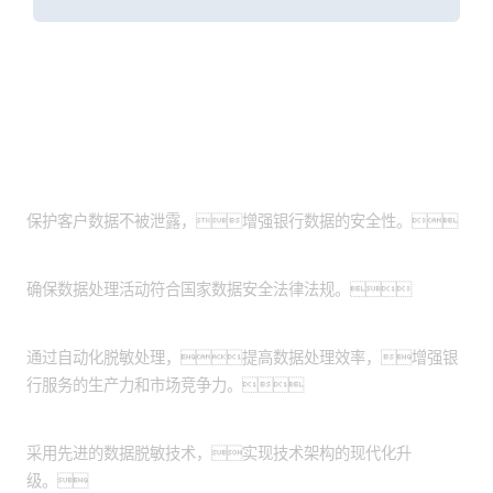
客户价值
提升数据安全性：
保护客户数据不被泄露，增强银行数据的安全性。
满足法规要求：
确保数据处理活动符合国家数据安全法律法规。
提高效率和生产力：
通过自动化脱敏处理，提高数据处理效率，增强银
行服务的生产力和市场竞争力。
实现技术现代化：
采用先进的数据脱敏技术，实现技术架构的现代化升
级。