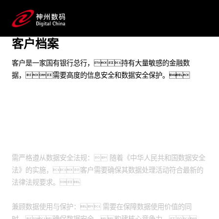
实现数据的自动化脱敏，发挥数据使用价值
客户档案
预约专家咨询
客户是一家国有银行总行，持有大量敏感的金融数
据，需要高度的信息安全和数据安全保护。
业务挑战
需严格遵从数据安全法规： 随着《中华人民共和国数据安全
法》的实施，客户需要确保其数据处理活动符合最新的
法律法规要求。
兼顾数据使用与保护： 需要在保障数据使用价值的同