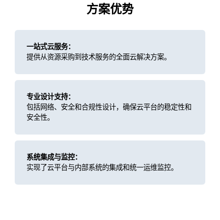
方案优势
一站式云服务：
提供从资源采购到技术服务的全面云解决方案。
专业设计支持：
包括网络、安全和合规性设计，确保云平台的稳定性和
安全性。
系统集成与监控：
实现了云平台与内部系统的集成和统一运维监控。