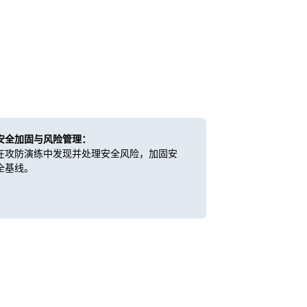
安全加固与风险管理：
在攻防演练中发现并处理安全风险，加固安
全基线。