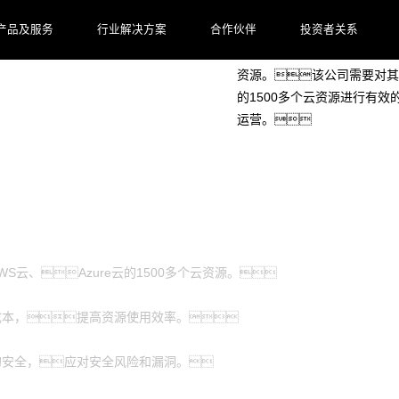
客户档案
产品及服务
行业解决方案
合作伙伴
投资者关系
客户是一家海外知名的汽车公
资源。该公司需要对其在
的1500多个云资源进行有
运营。
S云、Azure云的1500多个云资源。
成本，提高资源使用效率。
的安全，应对安全风险和漏洞。