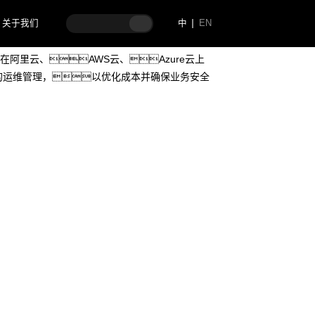
关于我们
中
EN
司，拥有广泛的业务需求和大量的云上
阿里云、AWS云、Azure云上
效的运维管理，以优化成本并确保业务安全