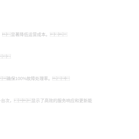
%，显著降低运营成本。

确保100%故障处理率。
00+台次，显示了高效的服务响应和更新能