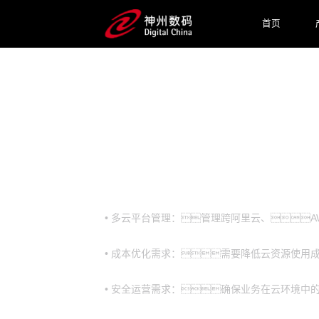
首页
预约专家咨询
业务挑战
• 多云平台管理：管理跨阿里云、AW
• 成本优化需求：需要降低云资源使用
• 安全运营需求：确保业务在云环境中