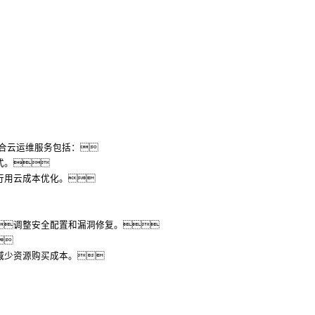
合云运维服务包括：
式。
行用云成本优化。
调整安全配置和漏洞修复。

减少资源购买成本。