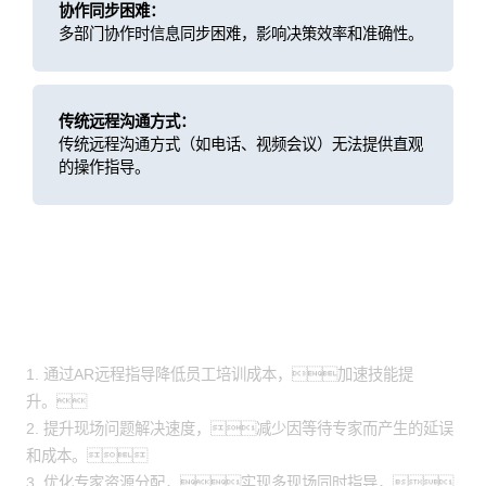
协作同步困难：
多部门协作时信息同步困难，影响决策效率和准确性。
传统远程沟通方式：
传统远程沟通方式（如电话、视频会议）无法提供直观
的操作指导。
方案价值
1. 通过AR远程指导降低员工培训成本，加速技能提
升。
2. 提升现场问题解决速度，减少因等待专家而产生的延误
和成本。
3. 优化专家资源分配，实现多现场同时指导，