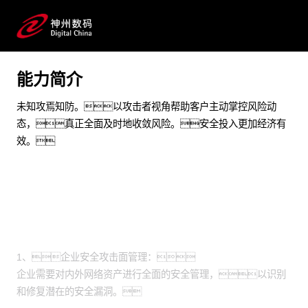
金融 运营商 政府 安全 数据安全 网络安全 数据泄露 数据
管理
能力简介
预约专家咨询
未知攻焉知防。以攻击者视角帮助客户主动掌控风险动
态，真正全面及时地收敛风险。安全投入更加经济有
效。
场景
1、企业安全攻击面管理：
企业需要对内外网络资产进行全面的安全管理，以识别
和修复潜在的安全漏洞。