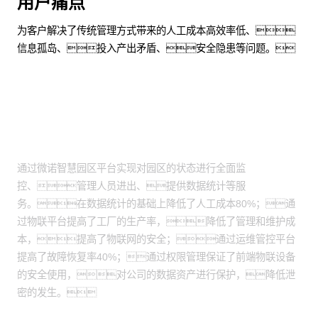
用户痛点
为客户解决了传统管理方式带来的人工成本高效率低、
信息孤岛、投入产出矛盾、安全隐患等问题。
方案价值
通过微诺智慧园区平台实现对园区的状态进行全面监
控、管理人员进出、提供数据统计等服
务。在数据统计的基础上降低了人工成本80%；通
过物联平台提高了工厂的生产率，降低了管理和维护成
本，提高了物联网的安全；通过运维管控平台
提高了故障恢复率40%；通过权限管理保证了前端物联设备
的安全使用，对公司的数据资产进行保护，降低泄
密的发生。