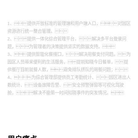
场景
1、提供开放标准的管理端和用户端入口，对园区
资源进行统一整合管理。
2、提供一体化综合管理平台，解决多平台登录问
题，为管理者的决策提供坚实的数据支持。
3、提供智能化餐接口，解决用餐支付问题。为
园区人员带来便利的生活服务，提前知晓今日餐单，提
供餐厅目前就餐人数，避免排队挤队的用餐问题；
4、为综合管理部提供员工考勤统计、园区进出人
数统计、设备故障告警、安全预警弹窗等可视化驾驶
舱，解决不能第一时间知晓事件的突发情况。