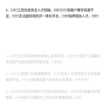
3、工控信息安全人才短缺，但客户教学资源不
足，无法提供攻防评一体化平台，培养相关人才。
方案价值
1、为工控系统的攻防核心技术研究、防护工具集研
发及新产品检验提供环境支撑；
2、是客户科研成果转化、安全人才培养和产业生态聚
集的平台，全面满足客户自身的业务需求；
3、可对外提供工控安全技术验证、装备测试等
服务，成为引领国内工控安全的重要基地。