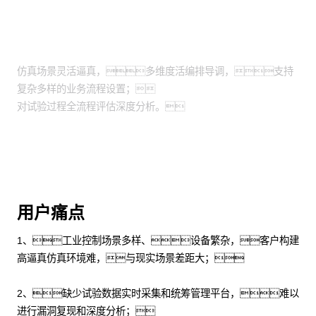
场景
仿真场景灵活逼真，多维度活编排导调，支持
复杂多样的业务流程设置；
对试验过程全流程评估深度分析。
用户痛点
1、工业控制场景多样、设备繁杂，客户构建
高逼真仿真环境难，与现实场景差距大；
2、缺少试验数据实时采集和统筹管理平台，难以
进行漏洞复现和深度分析；