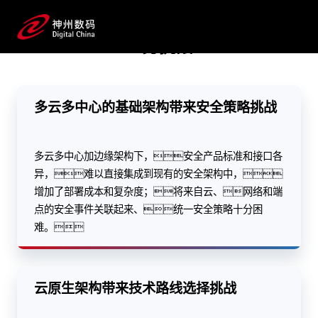
化产品矩阵，搭建可靠、安全的架构；整
合多云多活、应用攻防、全网可观测性架构和
业务挑战
安保攻防等技术服务，实现对应用的全方位保
护，应对AI时代新的安全挑战。
多云多中心的基础架构带来安全策略挑战
预约专家咨询
多云多中心加边缘架构下，安全产品标准和接口各
异，难以直接集成到现有的安全架构中，
增加了部署成本和复杂度；将来自云、网络和端
点的安全事件关联起来、统一安全策略十分困
难。
云原生架构带来技术路线选择挑战