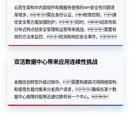
云原生架构中内部组件和微服务使用的API安全性问题逐
渐增多，需在身份认证、权限控制、通
信安全等方面加强防护；同时，动态性和
分布式特点给安全管理和运营带来挑战，需要有
效的方法来监控、检测和响应安全事件。
双活数据中心带来应用连续性挑战
金融信创转型升级过程中，需要构建高可用网络架构
和使用负载均衡来分发用户请求，确保在某个数
据中心故障时能够迅速切换到另一个中心。