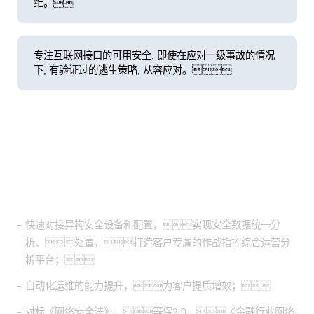
维。
专注互联网接口的可用安全, 即使在应对一级事故的情况
下, 有验证过的逃生策略, 从容应对。
客户价值
快速对接异构安全设备和配置，实现安全数据统一分
析、处置，打造客户专属的作战指挥综合运营分
析平台；
自动化运维的能力提升，为客户提质增效；
对标《网络安全法》、等保2.0、《金融行业网络