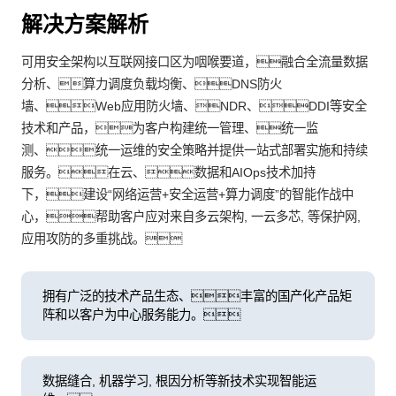
解决方案解析
可用安全架构以互联网接口区为咽喉要道，融合全流量数据
分析、算力调度负载均衡、DNS防火
墙、Web应用防火墙、NDR、DDI等安全
技术和产品，为客户构建统一管理、统一监
测、统一运维的安全策略并提供一站式部署实施和持续
服务。在云、数据和AIOps技术加持
下，建设“网络运营+安全运营+算力调度”的智能作战中
心，帮助客户应对来自多云架构, 一云多芯, 等保护网,
应用攻防的多重挑战。
拥有广泛的技术产品生态、丰富的国产化产品矩
阵和以客户为中心服务能力。
数据缝合, 机器学习, 根因分析等新技术实现智能运